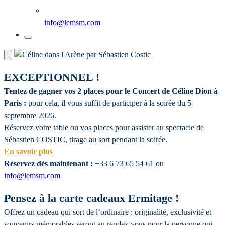
info@lemsm.com
EXCEPTIONNEL !
Tentez de gagner vos 2 places pour le Concert de Céline Dion à
Paris :
pour cela, il vous suffit de participer à la soirée du 5
septembre 2026.
Réservez votre table ou vos places pour assister au spectacle de
Sébastien COSTIC, tirage au sort pendant la soirée.
En savoir plus
Réservez dès maintenant :
+33 6 73 65 54 61 ou
info@lemsm.com
Pensez à la carte cadeaux Ermitage !
Offrez un cadeau qui sort de l’ordinaire : originalité, exclusivité et
souvenirs mémorables seront au rendez-vous pour la personne qui